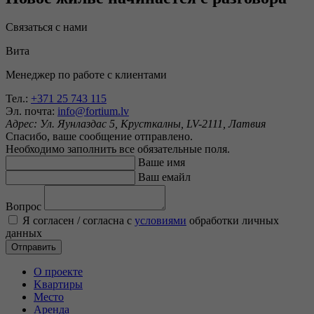
Связаться с нами
Вита
Менеджер по работе с клиентами
Тел.:
+371 25 743 115
Эл. почта:
info@fortium.lv
Адрес:
Ул. Яунлаздас 5, Крусткалны, LV-2111, Латвия
Спасибо, ваше сообщение отправлено.
Необходимо заполнить все обязательные поля.
Ваше имя
Ваш емайл
Вопрос
Я согласен / согласна c
условиями
обработки личных
данных
Отправить
O проекте
Kвартиры
Mесто
Аренда