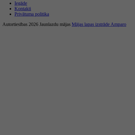
Iegāde
Kontakti
Privātuma politika
Autortiesības 2026 Jaunlazdu mājas
Mājas lapas izstrāde Amparo