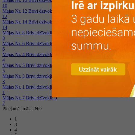
Mājas Nr. 10
Brīvi dzīvokļi: 2
10
Mājas Nr. 12
Brīvi dzīvokļi: 0
12
Mājas Nr. 14
Brīvi dzīvokļi: 1
14
Mājas Nr. 8
Brīvi dzīvokļi: 1
8
Mājas Nr. 6
Brīvi dzīvokļi: 0
6
Mājas Nr. 4
Brīvi dzīvokļi: 0
4
Mājas Nr. 5
Brīvi dzīvokļi: 0
5
Mājas Nr. 3
Brīvi dzīvokļi: 0
3
Mājas Nr. 1
Brīvi dzīvokļi: 0
1
Mājas Nr. 7
Brīvi dzīvokļi: 0
7
Pieejamās mājas Nr.:
1
3
4