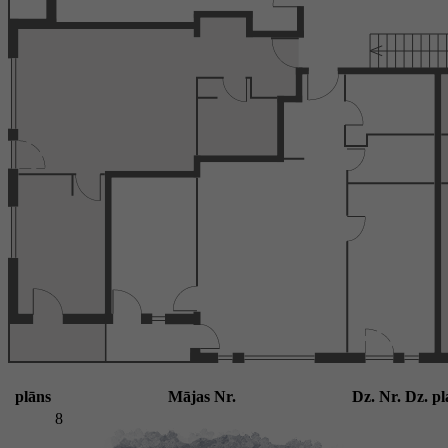
plāns
Mājas Nr.
Dz. Nr.
Dz. pl
8