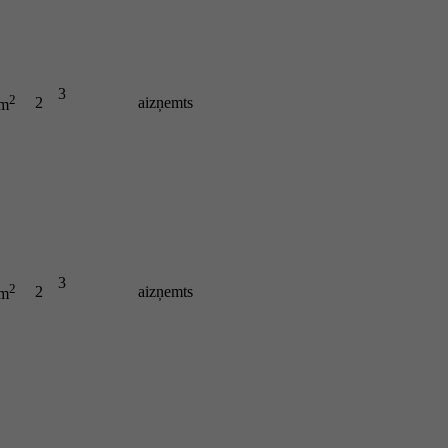
3
2
2
aizņemts
 m
3
2
2
aizņemts
 m