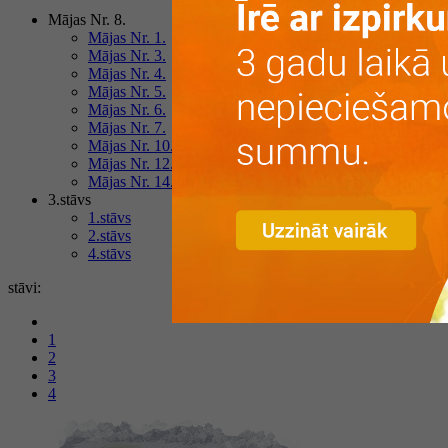
Mājas Nr. 8.
Mājas Nr. 1.
Mājas Nr. 3.
Mājas Nr. 4.
Mājas Nr. 5.
Mājas Nr. 6.
Mājas Nr. 7.
Mājas Nr. 10.
Mājas Nr. 12.
Mājas Nr. 14.
3.stāvs
1.stāvs
2.stāvs
4.stāvs
stāvi:
1
2
3
4