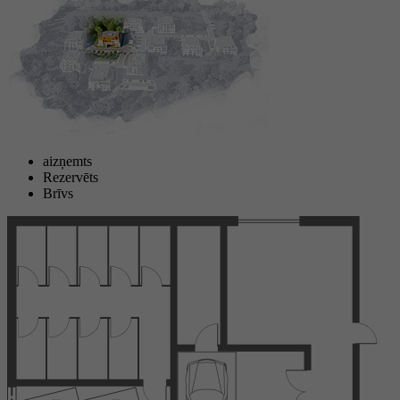
aizņemts
Rezervēts
Brīvs