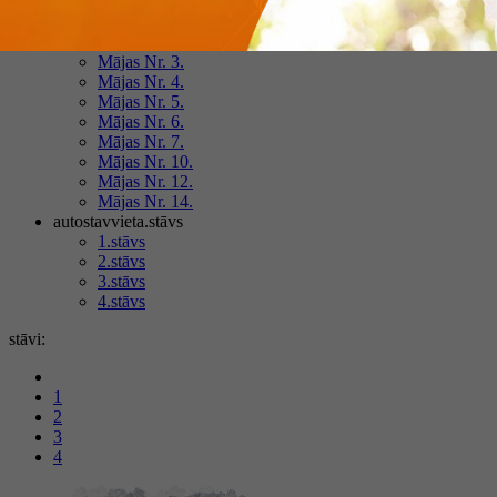
Mājas Nr. 8.
Mājas Nr. 1.
Mājas Nr. 3.
Mājas Nr. 4.
Mājas Nr. 5.
Mājas Nr. 6.
Mājas Nr. 7.
Mājas Nr. 10.
Mājas Nr. 12.
Mājas Nr. 14.
autostavvieta.stāvs
1.stāvs
2.stāvs
3.stāvs
4.stāvs
stāvi:
1
2
3
4